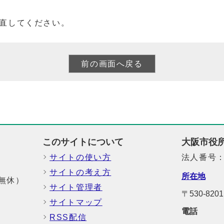
直してください。
このサイトについて
大阪市役
サイトの使い方
法人番号：6
サイトの考え方
所在地
中無休）
サイト管理者
〒530-8
サイトマップ
電話
RSS配信