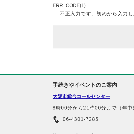
ERR_CODE(1)
不正入力です。初めから入力し
手続きやイベントのご案内
大阪市総合コールセンター
8時00分から21時00分まで（年
06-4301-7285