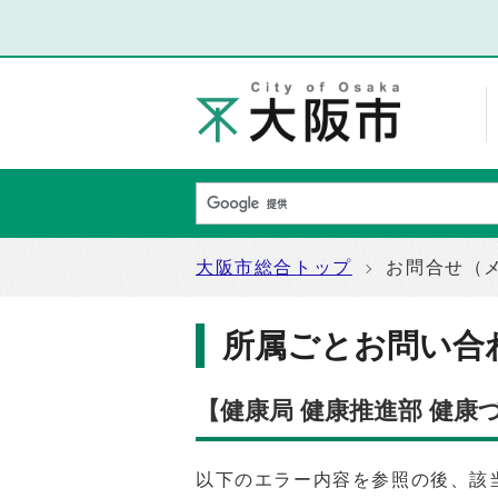
大阪市総合トップ
お問合せ（
所属ごとお問い合
【健康局 健康推進部 健
以下のエラー内容を参照の後、該