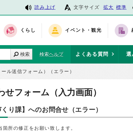
読み上げ
文字サイズ
拡大
標準
くらし
イベント・観光
よくある質問
選
検索
検索ヘルプ
メール送信フォーム）（エラー）
わせフォーム（入力画面）
康づくり課】へのお問合せ（エラー）
当箇所の修正をお願い致します。