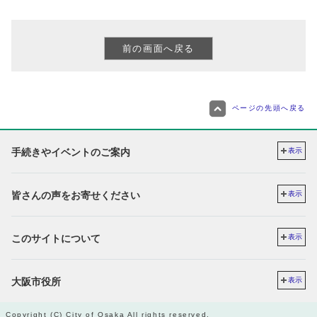
ページの先頭へ戻る
手続きやイベントのご案内
表示
皆さんの声をお寄せください
表示
このサイトについて
表示
大阪市役所
表示
Copyright (C) City of Osaka All rights reserved.