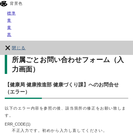
背景色
標準
青
黄
黒
閉じる
所属ごとお問い合わせフォーム（入
力画面）
【健康局 健康推進部 健康づくり課】へのお問合せ
（エラー）
以下のエラー内容を参照の後、該当箇所の修正をお願い致しま
す。
ERR_CODE(1)
不正入力です。初めから入力し直してください。