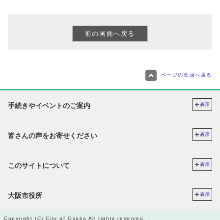
ページの先頭へ戻る
手続きやイベントのご案内
表示
皆さんの声をお寄せください
表示
このサイトについて
表示
大阪市役所
表示
Copyright (C) City of Osaka All rights reserved.