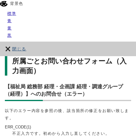
背景色
標準
青
黄
黒
閉じる
所属ごとお問い合わせフォーム（入
力画面）
【福祉局 総務部 経理・企画課 経理・調達グループ
（経理）】へのお問合せ（エラー）
以下のエラー内容を参照の後、該当箇所の修正をお願い致しま
す。
ERR_CODE(1)
不正入力です。初めから入力し直してください。