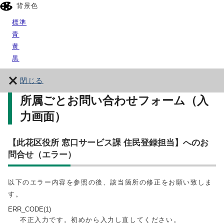
背景色
標準
青
黄
黒
閉じる
所属ごとお問い合わせフォーム（入
力画面）
【此花区役所 窓口サービス課 住民登録担当】へのお
問合せ（エラー）
以下のエラー内容を参照の後、該当箇所の修正をお願い致しま
す。
ERR_CODE(1)
不正入力です。初めから入力し直してください。