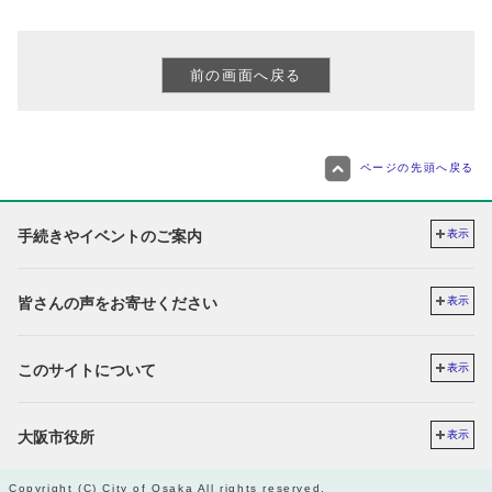
ページの先頭へ戻る
手続きやイベントのご案内
表示
皆さんの声をお寄せください
表示
このサイトについて
表示
大阪市役所
表示
Copyright (C) City of Osaka All rights reserved.