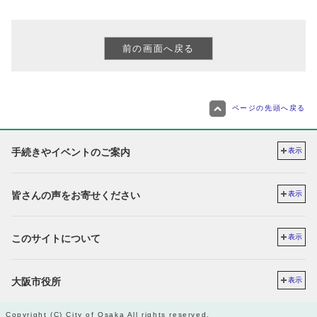
ページの先頭へ戻る
手続きやイベントのご案内
表示
皆さんの声をお寄せください
表示
このサイトについて
表示
大阪市役所
表示
Copyright (C) City of Osaka All rights reserved.