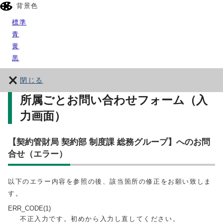
背景色
標準
青
黄
黒
閉じる
所属ごとお問い合わせフォーム（入
力画面）
【契約管財局 契約部 制度課 総務グループ】へのお問
合せ（エラー）
以下のエラー内容を参照の後、該当箇所の修正をお願い致しま
す。
ERR_CODE(1)
不正入力です。初めから入力し直してください。