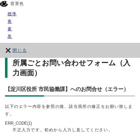
背景色
標準
青
黄
黒
閉じる
所属ごとお問い合わせフォーム（入
力画面）
【淀川区役所 市民協働課】へのお問合せ（エラー）
以下のエラー内容を参照の後、該当箇所の修正をお願い致しま
す。
ERR_CODE(1)
不正入力です。初めから入力し直してください。