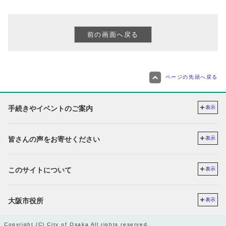
ページの先頭へ戻る
手続きやイベントのご案内
表示
皆さんの声をお寄せください
表示
このサイトについて
表示
大阪市役所
表示
Copyright (C) City of Osaka All rights reserved.