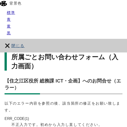
背景色
標準
青
黄
黒
閉じる
所属ごとお問い合わせフォーム（入
力画面）
【住之江区役所 総務課 ICT・企画】へのお問合せ（エ
ラー）
以下のエラー内容を参照の後、該当箇所の修正をお願い致しま
す。
ERR_CODE(1)
不正入力です。初めから入力し直してください。