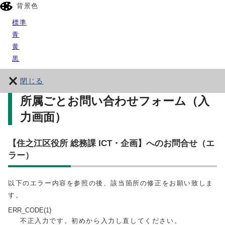
背景色
標準
青
黄
黒
閉じる
所属ごとお問い合わせフォーム（入
力画面）
【住之江区役所 総務課 ICT・企画】へのお問合せ（エ
ラー）
以下のエラー内容を参照の後、該当箇所の修正をお願い致しま
す。
ERR_CODE(1)
不正入力です。初めから入力し直してください。