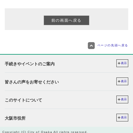
ページの先頭へ戻る
手続きやイベントのご案内
表示
皆さんの声をお寄せください
表示
このサイトについて
表示
大阪市役所
表示
Copyright (C) City of Osaka All rights reserved.