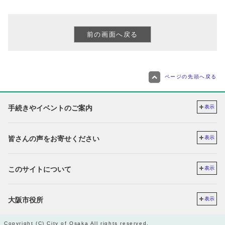
ページの先頭へ戻る
手続きやイベントのご案内
表示
皆さんの声をお寄せください
表示
このサイトについて
表示
大阪市役所
表示
Copyright (C) City of Osaka All rights reserved.