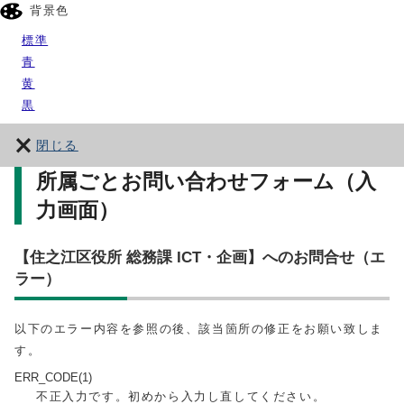
背景色
標準
青
黄
黒
閉じる
所属ごとお問い合わせフォーム（入
力画面）
【住之江区役所 総務課 ICT・企画】へのお問合せ（エ
ラー）
以下のエラー内容を参照の後、該当箇所の修正をお願い致しま
す。
ERR_CODE(1)
不正入力です。初めから入力し直してください。