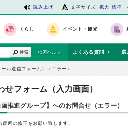
読み上げ
文字サイズ
拡大
標準
くらし
イベント・観光
よくある質問
選
検索
検索ヘルプ
メール送信フォーム）（エラー）
わせフォーム（入力画面）
 企画推進グループ】へのお問合せ（エラー）
当箇所の修正をお願い致します。