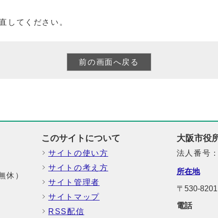
直してください。
このサイトについて
大阪市役
サイトの使い方
法人番号：6
サイトの考え方
所在地
中無休）
サイト管理者
〒530-8
サイトマップ
電話
RSS配信