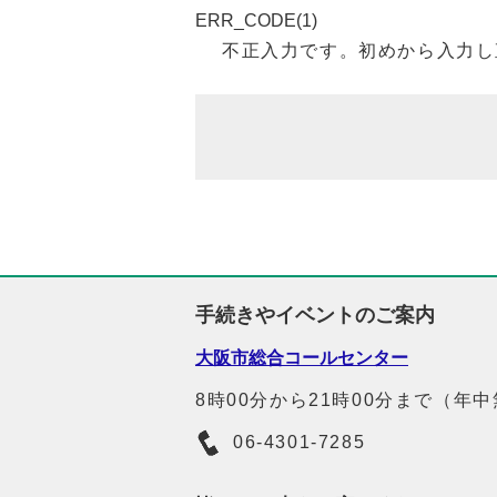
ERR_CODE(1)
不正入力です。初めから入力し
手続きやイベントのご案内
大阪市総合コールセンター
8時00分から21時00分まで（年
06-4301-7285