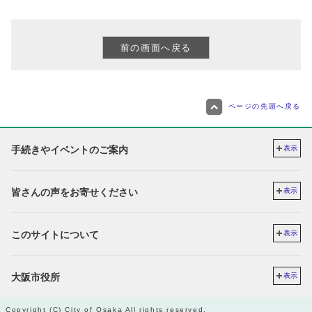
ページの先頭へ戻る
手続きやイベントのご案内
表示
皆さんの声をお寄せください
表示
このサイトについて
表示
大阪市役所
表示
Copyright (C) City of Osaka All rights reserved.