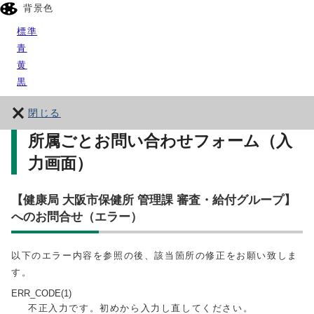
背景色
標準
青
黄
黒
閉じる
所属ごとお問い合わせフォーム（入
力画面）
【健康局 大阪市保健所 管理課 審査・給付グループ】
へのお問合せ（エラー）
以下のエラー内容を参照の後、該当箇所の修正をお願い致しま
す。
ERR_CODE(1)
不正入力です。初めから入力し直してください。