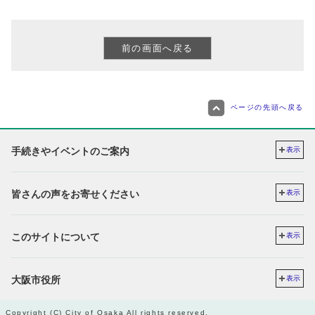
ページの先頭へ戻る
手続きやイベントのご案内
表示
皆さんの声をお寄せください
表示
このサイトについて
表示
大阪市役所
表示
Copyright (C) City of Osaka All rights reserved.