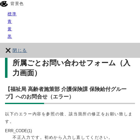
背景色
標準
青
黄
黒
閉じる
所属ごとお問い合わせフォーム（入
力画面）
【福祉局 高齢者施策部 介護保険課 保険給付グルー
プ】へのお問合せ（エラー）
以下のエラー内容を参照の後、該当箇所の修正をお願い致しま
す。
ERR_CODE(1)
不正入力です。初めから入力し直してください。