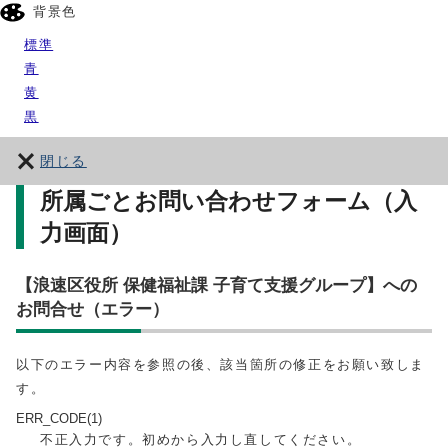
背景色
標準
青
黄
黒
閉じる
所属ごとお問い合わせフォーム（入
力画面）
【浪速区役所 保健福祉課 子育て支援グループ】への
お問合せ（エラー）
以下のエラー内容を参照の後、該当箇所の修正をお願い致しま
す。
ERR_CODE(1)
不正入力です。初めから入力し直してください。