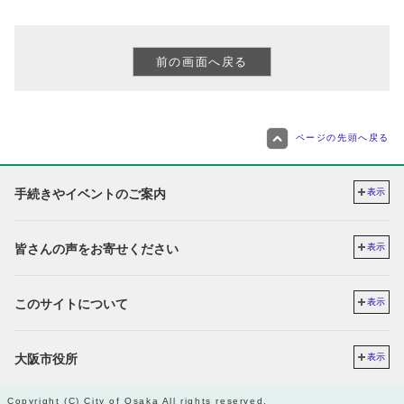
ページの先頭へ戻る
手続きやイベントのご案内
表示
皆さんの声をお寄せください
表示
このサイトについて
表示
大阪市役所
表示
Copyright (C) City of Osaka All rights reserved.