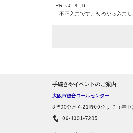
ERR_CODE(1)
不正入力です。初めから入力し
手続きやイベントのご案内
大阪市総合コールセンター
8時00分から21時00分まで（年
06-4301-7285