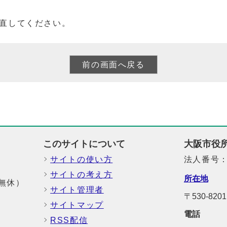
直してください。
このサイトについて
大阪市役
サイトの使い方
法人番号：6
サイトの考え方
所在地
中無休）
サイト管理者
〒530-8
サイトマップ
電話
RSS配信