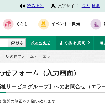
読み上げ
文字サイズ
拡大
標準
くらし
イベント・観光
よくある質問
選
検索
検索ヘルプ
メール送信フォーム）（エラー）
わせフォーム（入力画面）
 福祉サービスグループ】へのお問合せ（エラ
当箇所の修正をお願い致します。