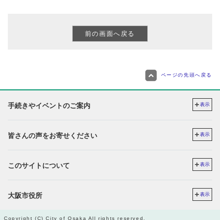
ページの先頭へ戻る
手続きやイベントのご案内
表示
皆さんの声をお寄せください
表示
このサイトについて
表示
大阪市役所
表示
Copyright (C) City of Osaka All rights reserved.