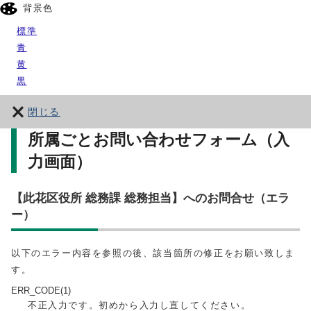
背景色
標準
青
黄
黒
閉じる
所属ごとお問い合わせフォーム（入
力画面）
【此花区役所 総務課 総務担当】へのお問合せ（エラ
ー）
以下のエラー内容を参照の後、該当箇所の修正をお願い致しま
す。
ERR_CODE(1)
不正入力です。初めから入力し直してください。