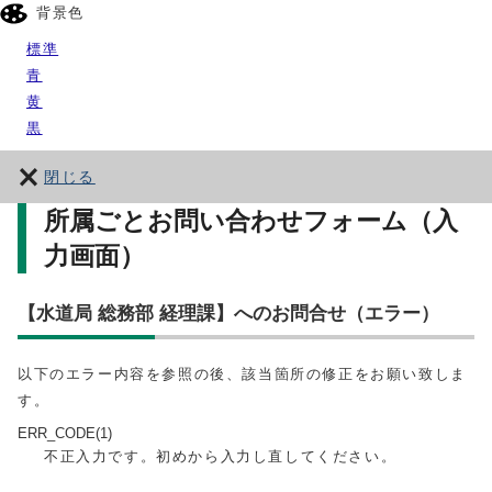
背景色
標準
青
黄
黒
閉じる
所属ごとお問い合わせフォーム（入
力画面）
【水道局 総務部 経理課】へのお問合せ（エラー）
以下のエラー内容を参照の後、該当箇所の修正をお願い致しま
す。
ERR_CODE(1)
不正入力です。初めから入力し直してください。