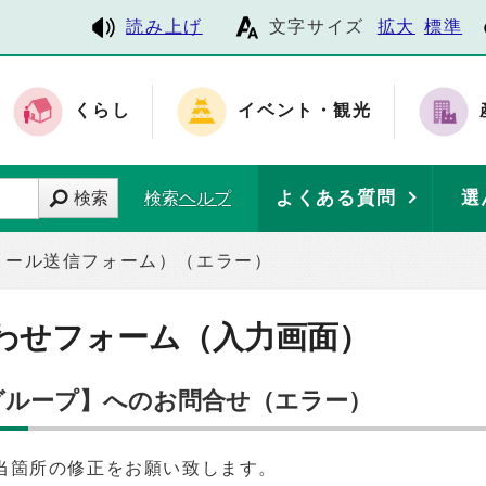
読み上げ
文字サイズ
拡大
標準
くらし
イベント・観光
よくある質問
選
検索
検索ヘルプ
メール送信フォーム）（エラー）
わせフォーム（入力画面）
務グループ】へのお問合せ（エラー）
当箇所の修正をお願い致します。