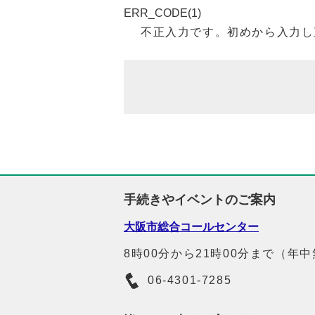
ERR_CODE(1)
不正入力です。初めから入力し
手続きやイベントのご案内
大阪市総合コールセンター
8時00分から21時00分まで（年
06-4301-7285