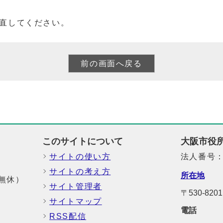
直してください。
このサイトについて
大阪市役
サイトの使い方
法人番号：6
サイトの考え方
所在地
中無休）
サイト管理者
〒530-8
サイトマップ
電話
RSS配信