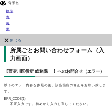
背景色
標準
青
黄
黒
閉じる
所属ごとお問い合わせフォーム（入
力画面）
【西淀川区役所 総務課 】へのお問合せ（エラー）
以下のエラー内容を参照の後、該当箇所の修正をお願い致しま
す。
ERR_CODE(1)
不正入力です。初めから入力し直してください。