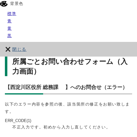
背景色
標準
青
黄
黒
閉じる
所属ごとお問い合わせフォーム（入
力画面）
【西淀川区役所 総務課 】へのお問合せ（エラー）
以下のエラー内容を参照の後、該当箇所の修正をお願い致しま
す。
ERR_CODE(1)
不正入力です。初めから入力し直してください。