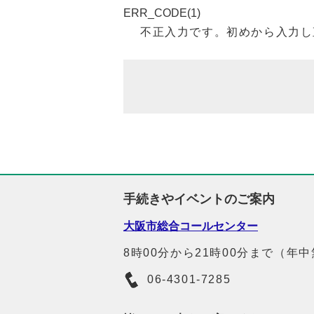
ERR_CODE(1)
不正入力です。初めから入力し
手続きやイベントのご案内
大阪市総合コールセンター
8時00分から21時00分まで（年
06-4301-7285