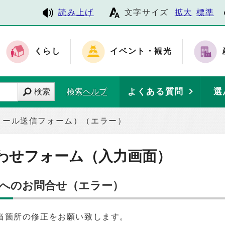
読み上げ
文字サイズ
拡大
標準
くらし
イベント・観光
よくある質問
選
検索
検索ヘルプ
メール送信フォーム）（エラー）
わせフォーム（入力画面）
】へのお問合せ（エラー）
当箇所の修正をお願い致します。