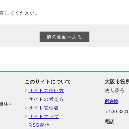
直してください。
このサイトについて
大阪市役
サイトの使い方
法人番号：6
サイトの考え方
所在地
中無休）
サイト管理者
〒530-8
サイトマップ
電話
RSS配信