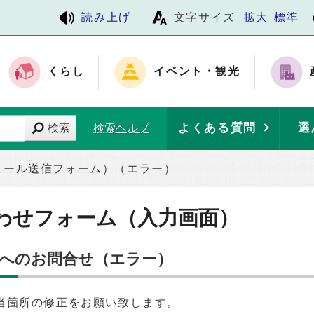
読み上げ
文字サイズ
拡大
標準
くらし
イベント・観光
よくある質問
選
検索
検索ヘルプ
メール送信フォーム）（エラー）
わせフォーム（入力画面）
】へのお問合せ（エラー）
当箇所の修正をお願い致します。