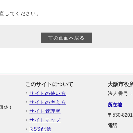
直してください。
このサイトについて
大阪市役
サイトの使い方
法人番号：6
サイトの考え方
所在地
中無休）
サイト管理者
〒530-8
サイトマップ
電話
RSS配信