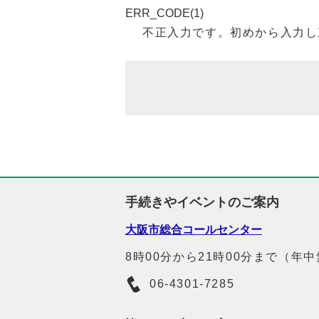
ERR_CODE(1)
不正入力です。初めから入力し
手続きやイベントのご案内
大阪市総合コールセンター
8時00分から21時00分まで（年
06-4301-7285