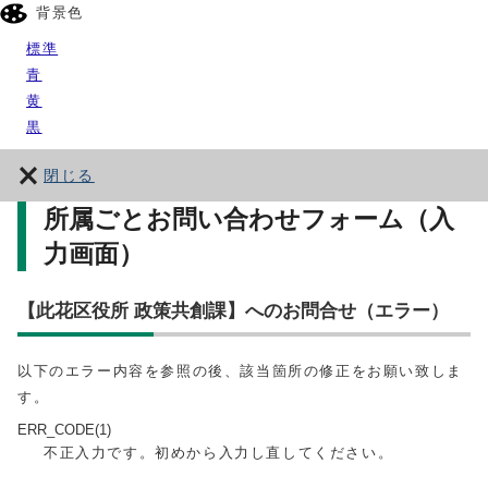
背景色
標準
青
黄
黒
閉じる
所属ごとお問い合わせフォーム（入
力画面）
【此花区役所 政策共創課】へのお問合せ（エラー）
以下のエラー内容を参照の後、該当箇所の修正をお願い致しま
す。
ERR_CODE(1)
不正入力です。初めから入力し直してください。