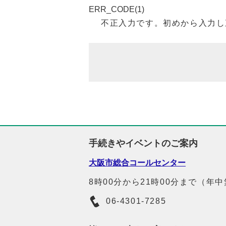
ERR_CODE(1)
不正入力です。初めから入力し
手続きやイベントのご案内
大阪市総合コールセンター
8時00分から21時00分まで（年
06-4301-7285