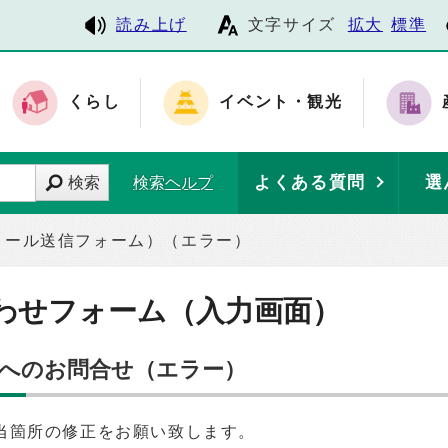
読み上げ
文字サイズ
拡大
標準
くらし
イベント・観光
よくある質問
選
検索
検索ヘルプ
メール送信フォーム）（エラー）
わせフォーム（入力画面）
】へのお問合せ（エラー）
当箇所の修正をお願い致します。