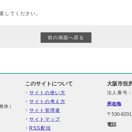
直してください。
このサイトについて
大阪市役
サイトの使い方
法人番号：6
サイトの考え方
所在地
中無休）
サイト管理者
〒530-8
サイトマップ
電話
RSS配信