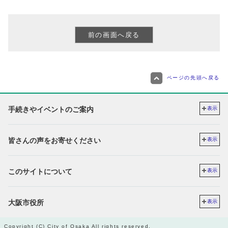
ページの先頭へ戻る
手続きやイベントのご案内
表示
皆さんの声をお寄せください
表示
このサイトについて
表示
大阪市役所
表示
Copyright (C) City of Osaka All rights reserved.