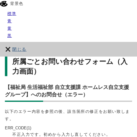
背景色
標準
青
黄
黒
閉じる
所属ごとお問い合わせフォーム（入
力画面）
【福祉局 生活福祉部 自立支援課 ホームレス自立支援
グループ】へのお問合せ（エラー）
以下のエラー内容を参照の後、該当箇所の修正をお願い致しま
す。
ERR_CODE(1)
不正入力です。初めから入力し直してください。