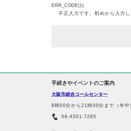
ERR_CODE(1)
不正入力です。初めから入力し
手続きやイベントのご案内
大阪市総合コールセンター
8時00分から21時00分まで（年
06-4301-7285