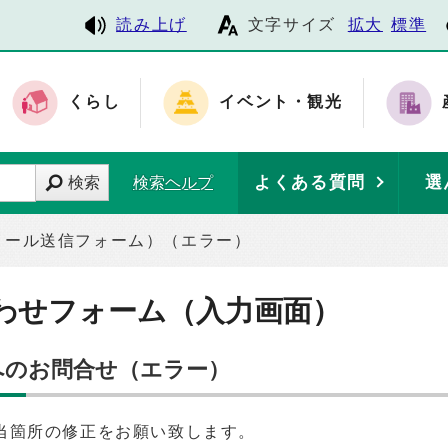
読み上げ
文字サイズ
拡大
標準
くらし
イベント・観光
よくある質問
選
検索
検索ヘルプ
メール送信フォーム）（エラー）
わせフォーム（入力画面）
へのお問合せ（エラー）
当箇所の修正をお願い致します。