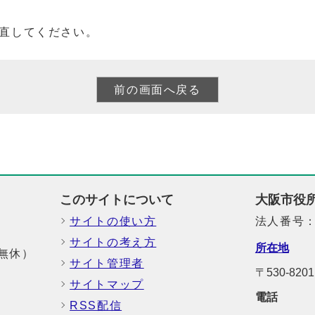
直してください。
このサイトについて
大阪市役
サイトの使い方
法人番号：6
サイトの考え方
所在地
中無休）
サイト管理者
〒530-8
サイトマップ
電話
RSS配信