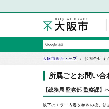
大阪市総合トップ
お問合せ（
所属ごとお問い合
【総務局 監察部 監察課】
以下のエラー内容を参照の後、該