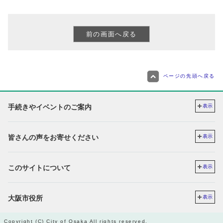
ページの先頭へ戻る
手続きやイベントのご案内
表示
皆さんの声をお寄せください
表示
このサイトについて
表示
大阪市役所
表示
Copyright (C) City of Osaka All rights reserved.