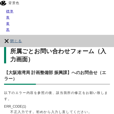
背景色
標準
青
黄
黒
閉じる
所属ごとお問い合わせフォーム（入
力画面）
【大阪港湾局 計画整備部 振興課】へのお問合せ（エ
ラー）
以下のエラー内容を参照の後、該当箇所の修正をお願い致しま
す。
ERR_CODE(1)
不正入力です。初めから入力し直してください。