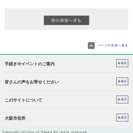
ページの先頭へ戻る
手続きやイベントのご案内
表示
皆さんの声をお寄せください
表示
このサイトについて
表示
大阪市役所
表示
Copyright (C) City of Osaka All rights reserved.