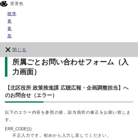
背景色
標準
青
黄
黒
閉じる
所属ごとお問い合わせフォーム（入
力画面）
【北区役所 政策推進課 広聴広報・企画調整担当】へ
のお問合せ（エラー）
以下のエラー内容を参照の後、該当箇所の修正をお願い致しま
す。
ERR_CODE(1)
不正入力です。初めから入力し直してください。