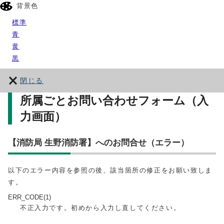
背景色
標準
青
黄
黒
閉じる
所属ごとお問い合わせフォーム（入
力画面）
【消防局 生野消防署】へのお問合せ（エラー）
以下のエラー内容を参照の後、該当箇所の修正をお願い致しま
す。
ERR_CODE(1)
不正入力です。初めから入力し直してください。