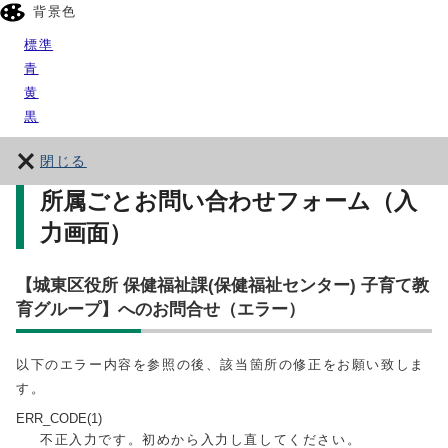
背景色
標準
青
黄
黒
閉じる
所属ごとお問い合わせフォーム（入
力画面）
【城東区役所 保健福祉課(保健福祉センター) 子育て教
育グループ】へのお問合せ（エラー）
以下のエラー内容を参照の後、該当箇所の修正をお願い致しま
す。
ERR_CODE(1)
不正入力です。初めから入力し直してください。