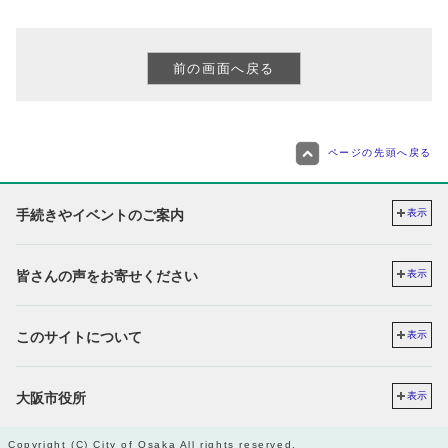
ページの先頭へ戻る
手続きやイベントのご案内
表示
皆さんの声をお寄せください
表示
このサイトについて
表示
大阪市役所
表示
Copyright (C) City of Osaka All rights reserved.