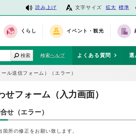
読み上げ
文字サイズ
拡大
標準
くらし
イベント・観光
よくある質問
選
検索
検索ヘルプ
メール送信フォーム）（エラー）
わせフォーム（入力画面）
合せ（エラー）
当箇所の修正をお願い致します。