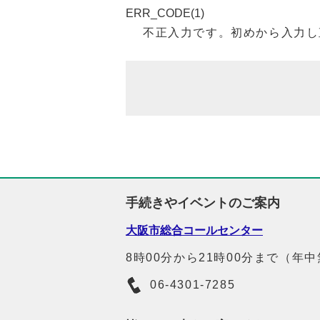
ERR_CODE(1)
不正入力です。初めから入力し
手続きやイベントのご案内
大阪市総合コールセンター
8時00分から21時00分まで（年
06-4301-7285