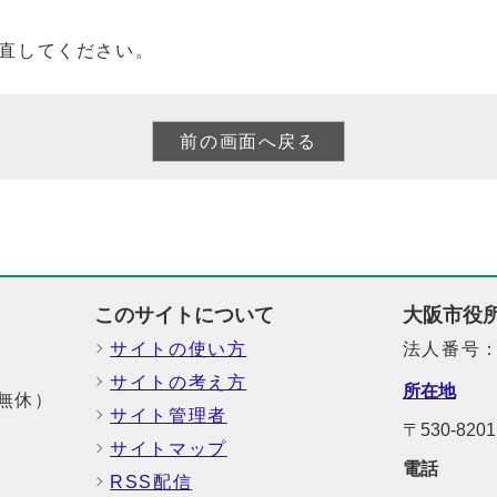
直してください。
このサイトについて
大阪市役
サイトの使い方
法人番号：6
サイトの考え方
所在地
中無休）
サイト管理者
〒530-8
サイトマップ
電話
RSS配信