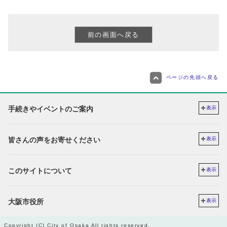
ページの先頭へ戻る
手続きやイベントのご案内
表示
皆さんの声をお寄せください
表示
このサイトについて
表示
大阪市役所
表示
Copyright (C) City of Osaka All rights reserved.