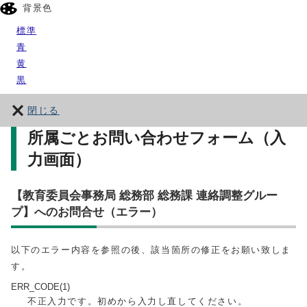
背景色
標準
青
黄
黒
閉じる
所属ごとお問い合わせフォーム（入
力画面）
【教育委員会事務局 総務部 総務課 連絡調整グルー
プ】へのお問合せ（エラー）
以下のエラー内容を参照の後、該当箇所の修正をお願い致しま
す。
ERR_CODE(1)
不正入力です。初めから入力し直してください。