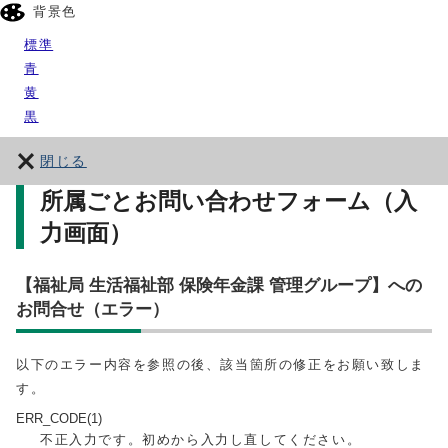
背景色
標準
青
黄
黒
閉じる
所属ごとお問い合わせフォーム（入
力画面）
【福祉局 生活福祉部 保険年金課 管理グループ】への
お問合せ（エラー）
以下のエラー内容を参照の後、該当箇所の修正をお願い致しま
す。
ERR_CODE(1)
不正入力です。初めから入力し直してください。