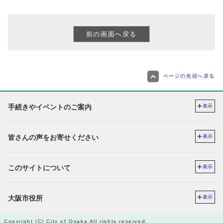
ページの先頭へ戻る
手続きやイベントのご案内
表示
皆さんの声をお寄せください
表示
このサイトについて
表示
大阪市役所
表示
Copyright (C) City of Osaka All rights reserved.