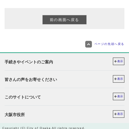
ページの先頭へ戻る
手続きやイベントのご案内
表示
皆さんの声をお寄せください
表示
このサイトについて
表示
大阪市役所
表示
Copyright (C) City of Osaka All rights reserved.