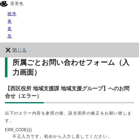
背景色
標準
青
黄
黒
閉じる
所属ごとお問い合わせフォーム（入
力画面）
【西区役所 地域支援課 地域支援グループ】へのお問
合せ（エラー）
以下のエラー内容を参照の後、該当箇所の修正をお願い致しま
す。
ERR_CODE(1)
不正入力です。初めから入力し直してください。