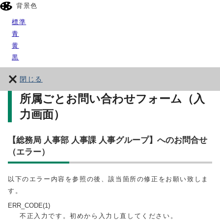
背景色
標準
青
黄
黒
閉じる
所属ごとお問い合わせフォーム（入
力画面）
【総務局 人事部 人事課 人事グループ】へのお問合せ
（エラー）
以下のエラー内容を参照の後、該当箇所の修正をお願い致しま
す。
ERR_CODE(1)
不正入力です。初めから入力し直してください。