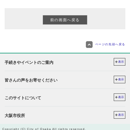
ページの先頭へ戻る
手続きやイベントのご案内
表示
皆さんの声をお寄せください
表示
このサイトについて
表示
大阪市役所
表示
Copyright (C) City of Osaka All rights reserved.