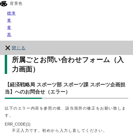
背景色
標準
青
黄
黒
閉じる
所属ごとお問い合わせフォーム（入
力画面）
【経済戦略局 スポーツ部 スポーツ課 スポーツ企画担
当】へのお問合せ（エラー）
以下のエラー内容を参照の後、該当箇所の修正をお願い致しま
す。
ERR_CODE(1)
不正入力です。初めから入力し直してください。