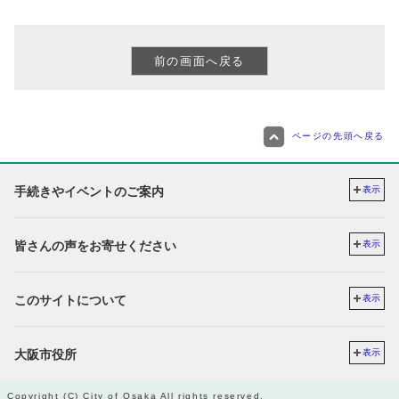
ページの先頭へ戻る
手続きやイベントのご案内
表示
皆さんの声をお寄せください
表示
このサイトについて
表示
大阪市役所
表示
Copyright (C) City of Osaka All rights reserved.