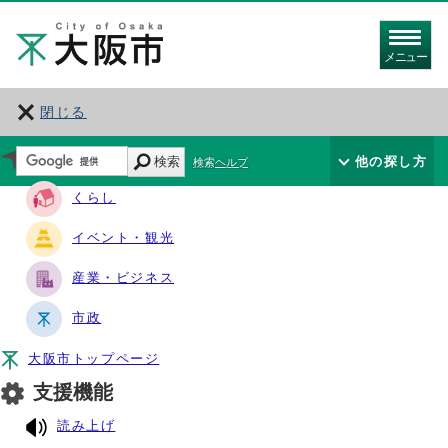
メニュー
閉じる
サイト・ナビ
検索
他の探し方
検索ヘルプ
くらし
イベント・観光
産業・ビジネス
市政
大阪市トップページ
支援機能
読み上げ