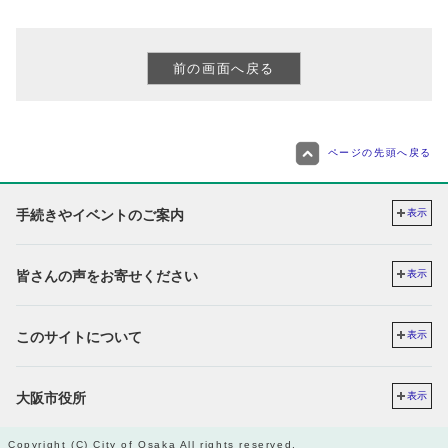
ページの先頭へ戻る
手続きやイベントのご案内
表示
皆さんの声をお寄せください
表示
このサイトについて
表示
大阪市役所
表示
Copyright (C) City of Osaka All rights reserved.