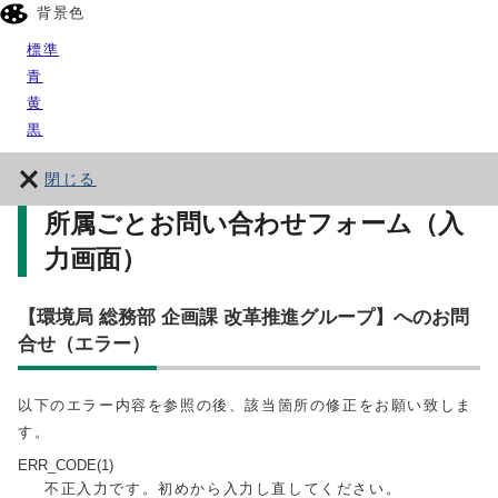
背景色
標準
青
黄
黒
閉じる
所属ごとお問い合わせフォーム（入
力画面）
【環境局 総務部 企画課 改革推進グループ】へのお問
合せ（エラー）
以下のエラー内容を参照の後、該当箇所の修正をお願い致しま
す。
ERR_CODE(1)
不正入力です。初めから入力し直してください。