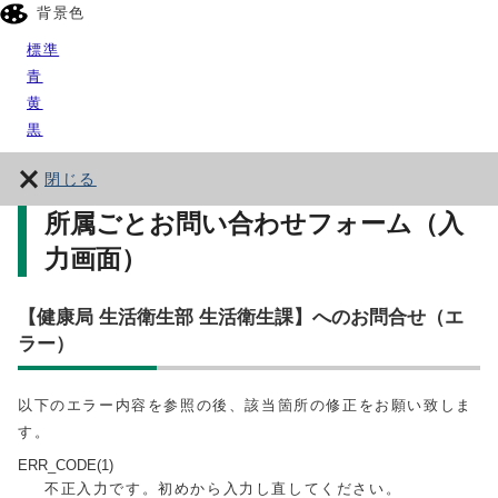
背景色
標準
青
黄
黒
閉じる
所属ごとお問い合わせフォーム（入
力画面）
【健康局 生活衛生部 生活衛生課】へのお問合せ（エ
ラー）
以下のエラー内容を参照の後、該当箇所の修正をお願い致しま
す。
ERR_CODE(1)
不正入力です。初めから入力し直してください。