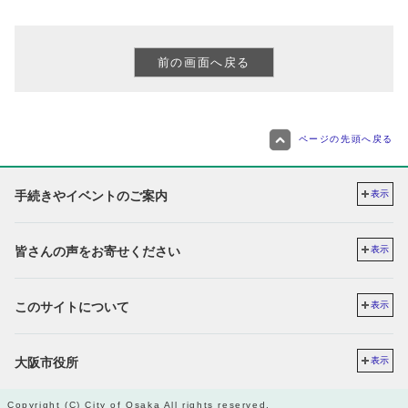
ページの先頭へ戻る
手続きやイベントのご案内
表示
皆さんの声をお寄せください
表示
このサイトについて
表示
大阪市役所
表示
Copyright (C) City of Osaka All rights reserved.