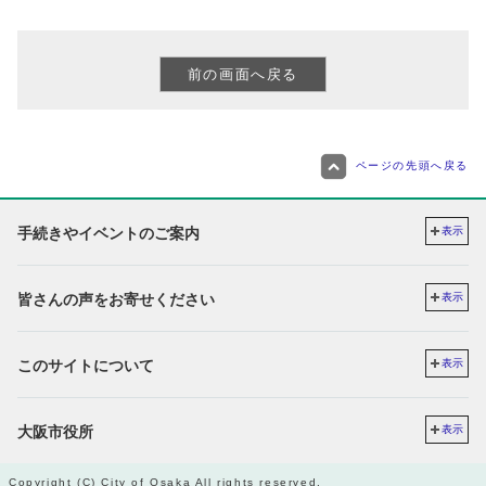
ページの先頭へ戻る
手続きやイベントのご案内
表示
皆さんの声をお寄せください
表示
このサイトについて
表示
大阪市役所
表示
Copyright (C) City of Osaka All rights reserved.