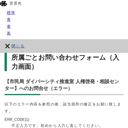
背景色
標準
青
黄
黒
閉じる
所属ごとお問い合わせフォーム（入
力画面）
【市民局 ダイバーシティ推進室 人権啓発・相談セン
ター】へのお問合せ（エラー）
以下のエラー内容を参照の後、該当箇所の修正をお願い致しま
す。
ERR_CODE(1)
不正入力です。初めから入力し直してください。