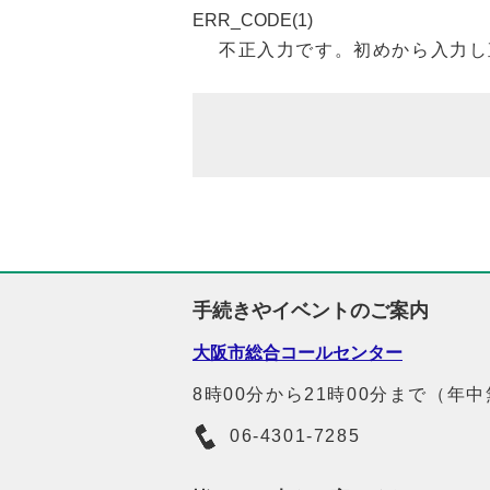
ERR_CODE(1)
不正入力です。初めから入力し
手続きやイベントのご案内
大阪市総合コールセンター
8時00分から21時00分まで（年
06-4301-7285