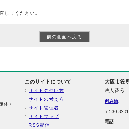
直してください。
このサイトについて
大阪市役
サイトの使い方
法人番号：6
サイトの考え方
所在地
中無休）
サイト管理者
〒530-8
サイトマップ
電話
RSS配信