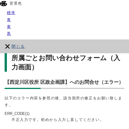
背景色
標準
青
黄
黒
閉じる
所属ごとお問い合わせフォーム（入
力画面）
【西淀川区役所 区政企画課】へのお問合せ（エラー）
以下のエラー内容を参照の後、該当箇所の修正をお願い致しま
す。
ERR_CODE(1)
不正入力です。初めから入力し直してください。