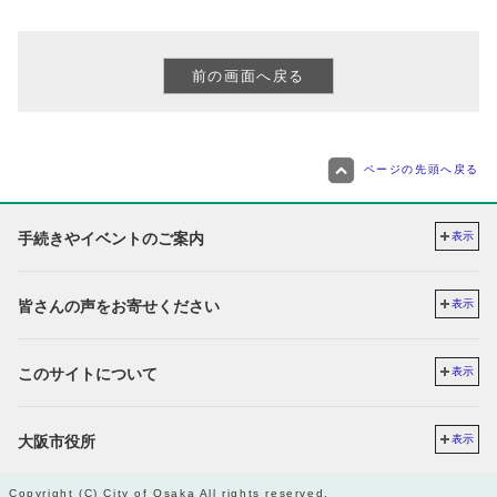
ページの先頭へ戻る
手続きやイベントのご案内
表示
皆さんの声をお寄せください
表示
このサイトについて
表示
大阪市役所
表示
Copyright (C) City of Osaka All rights reserved.