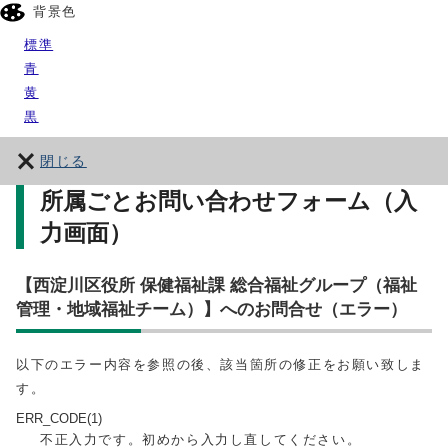
背景色
標準
青
黄
黒
閉じる
所属ごとお問い合わせフォーム（入
力画面）
【西淀川区役所 保健福祉課 総合福祉グループ（福祉
管理・地域福祉チーム）】へのお問合せ（エラー）
以下のエラー内容を参照の後、該当箇所の修正をお願い致しま
す。
ERR_CODE(1)
不正入力です。初めから入力し直してください。