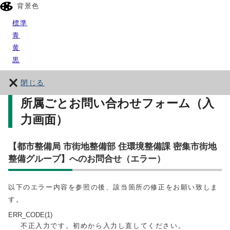
背景色
標準
青
黄
黒
閉じる
所属ごとお問い合わせフォーム（入
力画面）
【都市整備局 市街地整備部 住環境整備課 密集市街地
整備グループ】へのお問合せ（エラー）
以下のエラー内容を参照の後、該当箇所の修正をお願い致しま
す。
ERR_CODE(1)
不正入力です。初めから入力し直してください。