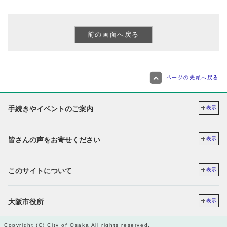
ページの先頭へ戻る
手続きやイベントのご案内
表示
皆さんの声をお寄せください
表示
このサイトについて
表示
大阪市役所
表示
Copyright (C) City of Osaka All rights reserved.