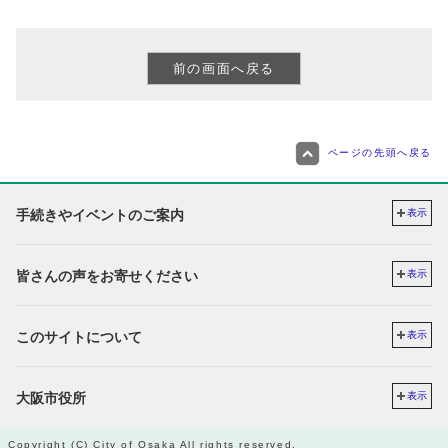
ページの先頭へ戻る
手続きやイベントのご案内
表示
皆さんの声をお寄せください
表示
このサイトについて
表示
大阪市役所
表示
Copyright (C) City of Osaka All rights reserved.