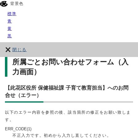
背景色
標準
青
黄
黒
閉じる
所属ごとお問い合わせフォーム（入
力画面）
【此花区役所 保健福祉課 子育て教育担当】へのお問
合せ（エラー）
以下のエラー内容を参照の後、該当箇所の修正をお願い致しま
す。
ERR_CODE(1)
不正入力です。初めから入力し直してください。