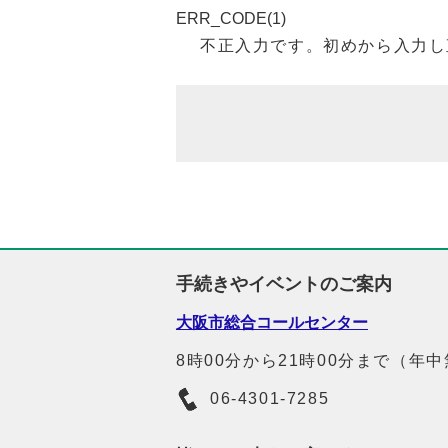
ERR_CODE(1)
不正入力です。初めから入力し
手続きやイベントのご案内
大阪市総合コールセンター
8時00分から21時00分まで（年
06-4301-7285