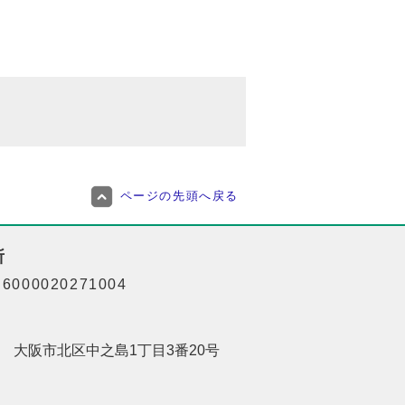
ページの先頭へ戻る
所
000020271004
201 大阪市北区中之島1丁目3番20号