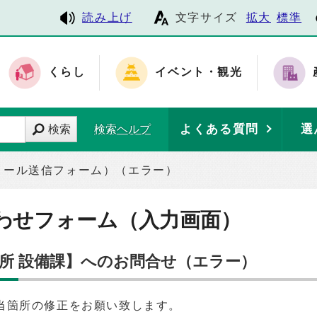
読み上げ
文字サイズ
拡大
標準
くらし
イベント・観光
よくある質問
選
検索
検索ヘルプ
メール送信フォーム）（エラー）
わせフォーム（入力画面）
務所 設備課】へのお問合せ（エラー）
当箇所の修正をお願い致します。