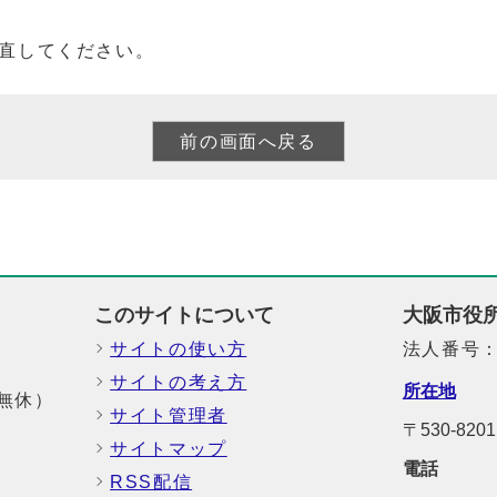
直してください。
このサイトについて
大阪市役
サイトの使い方
法人番号：6
サイトの考え方
所在地
中無休）
サイト管理者
〒530-8
サイトマップ
電話
RSS配信