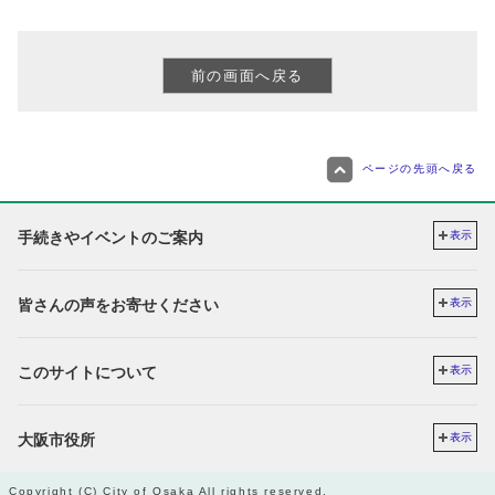
ページの先頭へ戻る
手続きやイベントのご案内
表示
皆さんの声をお寄せください
表示
このサイトについて
表示
大阪市役所
表示
Copyright (C) City of Osaka All rights reserved.