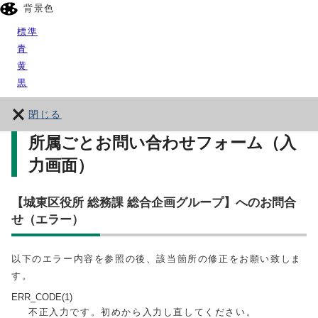
背景色
標準
青
黄
黒
閉じる
所属ごとお問い合わせフォーム（入
力画面）
【城東区役所 総務課 総合企画グループ】へのお問合
せ（エラー）
以下のエラー内容を参照の後、該当箇所の修正をお願い致しま
す。
ERR_CODE(1)
不正入力です。初めから入力し直してください。