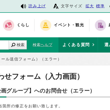
読み上げ
文字サイズ
拡大
標準
くらし
イベント・観光
よくある質問
選
検索
検索ヘルプ
メール送信フォーム）（エラー）
わせフォーム（入力画面）
合企画グループ】へのお問合せ（エラー）
当箇所の修正をお願い致します。