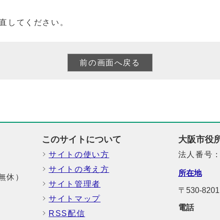
直してください。
このサイトについて
大阪市役
サイトの使い方
法人番号：6
サイトの考え方
所在地
中無休）
サイト管理者
〒530-8
サイトマップ
電話
RSS配信