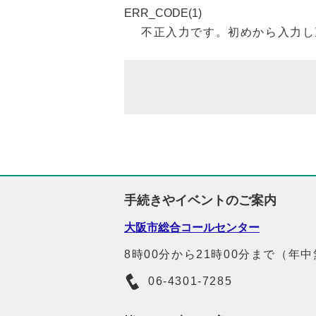
ERR_CODE(1)
不正入力です。初めから入力し
手続きやイベントのご案内
大阪市総合コールセンター
8時00分から21時00分まで（年
06-4301-7285