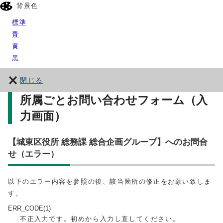
背景色
標準
青
黄
黒
閉じる
所属ごとお問い合わせフォーム（入
力画面）
【城東区役所 総務課 総合企画グループ】へのお問合
せ（エラー）
以下のエラー内容を参照の後、該当箇所の修正をお願い致しま
す。
ERR_CODE(1)
不正入力です。初めから入力し直してください。