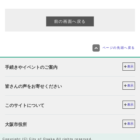
ページの先頭へ戻る
手続きやイベントのご案内
表示
皆さんの声をお寄せください
表示
このサイトについて
表示
大阪市役所
表示
Copyright (C) City of Osaka All rights reserved.