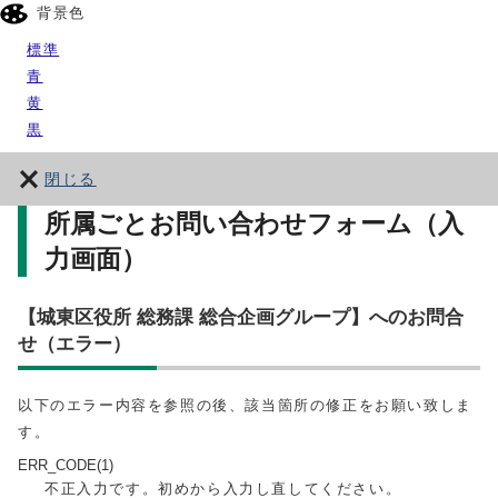
背景色
標準
青
黄
黒
閉じる
所属ごとお問い合わせフォーム（入
力画面）
【城東区役所 総務課 総合企画グループ】へのお問合
せ（エラー）
以下のエラー内容を参照の後、該当箇所の修正をお願い致しま
す。
ERR_CODE(1)
不正入力です。初めから入力し直してください。