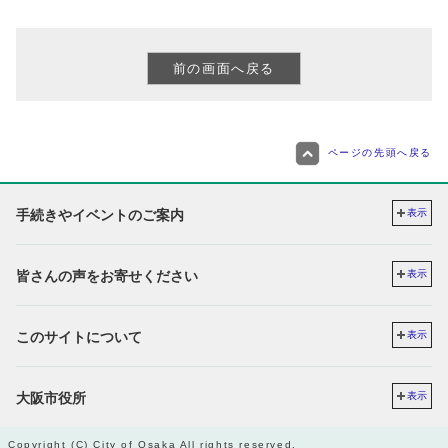
ページの先頭へ戻る
手続きやイベントのご案内
表示
皆さんの声をお寄せください
表示
このサイトについて
表示
大阪市役所
表示
Copyright (C) City of Osaka All rights reserved.