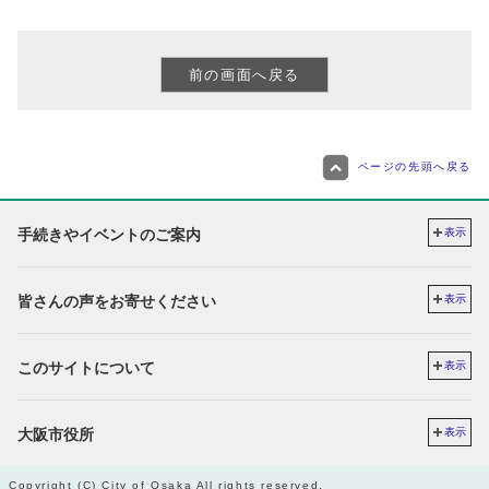
ページの先頭へ戻る
手続きやイベントのご案内
表示
皆さんの声をお寄せください
表示
このサイトについて
表示
大阪市役所
表示
Copyright (C) City of Osaka All rights reserved.