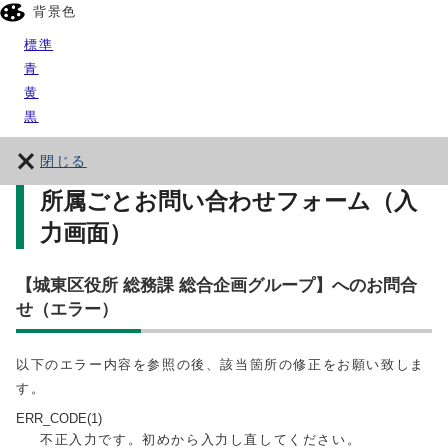
背景色
標準
青
黄
黒
閉じる
所属ごとお問い合わせフォーム（入
力画面）
【城東区役所 総務課 総合企画グループ】へのお問合
せ（エラー）
以下のエラー内容を参照の後、該当箇所の修正をお願い致しま
す。
ERR_CODE(1)
不正入力です。初めから入力し直してください。