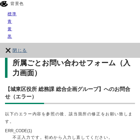
背景色
標準
青
黄
黒
閉じる
所属ごとお問い合わせフォーム（入
力画面）
【城東区役所 総務課 総合企画グループ】へのお問合
せ（エラー）
以下のエラー内容を参照の後、該当箇所の修正をお願い致しま
す。
ERR_CODE(1)
不正入力です。初めから入力し直してください。