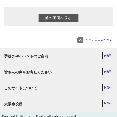
ページの先頭へ戻る
手続きやイベントのご案内
表示
皆さんの声をお寄せください
表示
このサイトについて
表示
大阪市役所
表示
Copyright (C) City of Osaka All rights reserved.